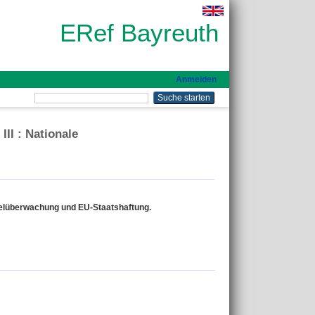
ERef Bayreuth
Anmelden
II : Nationale
ttelüberwachung und EU-Staatshaftung.