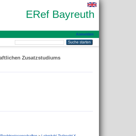
ERef Bayreuth
Anmelden
aftlichen Zusatzstudiums