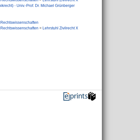
Rechtswissenschaften
>
Lehrstuhl Zivilrecht X
nikrecht) - Univ.-Prof. Dr. Michael Grünberger
Rechtswissenschaften
Rechtswissenschaften
>
Lehrstuhl Zivilrecht X