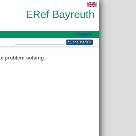
ERef Bayreuth
Anmelden
ex problem solving