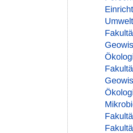
Einrich
Umwelt
Fakultä
Geowis
Ökologi
Fakultä
Geowis
Ökologi
Mikrobi
Fakultä
Fakultä