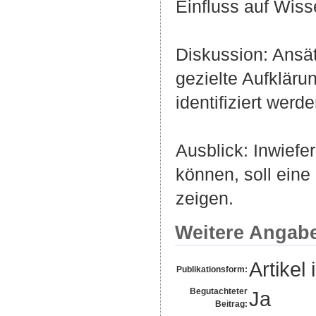
Einfluss auf Wiss
Diskussion: Ansä
gezielte Aufklä
identifiziert werde
Ausblick: Inwiefe
können, soll eine
zeigen.
Weitere Angab
Artikel 
Publikationsform:
Begutachteter
Ja
Beitrag: