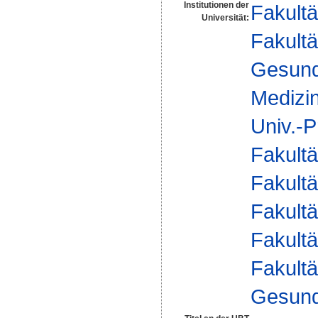
Institutionen der
Fakultä
Universität:
Fakultä
Gesund
Medizi
Univ.-P
Fakultä
Fakultä
Fakultä
Fakultä
Fakultä
Gesund