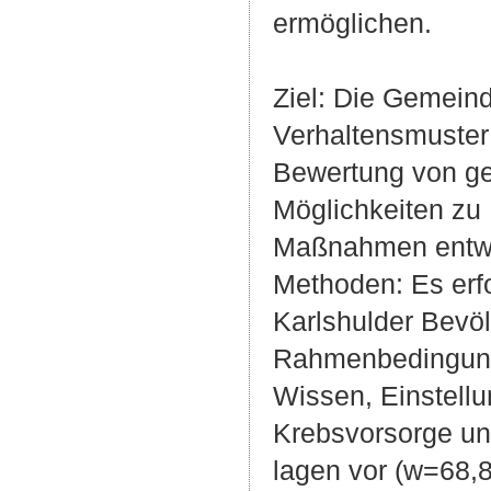
ermöglichen.
Ziel: Die Gemein
Verhaltensmuster 
Bewertung von ge
Möglichkeiten zu 
Maßnahmen entwi
Methoden: Es erfo
Karlshulder Bevö
Rahmenbedingunge
Wissen, Einstell
Krebsvorsorge u
lagen vor (w=68,8