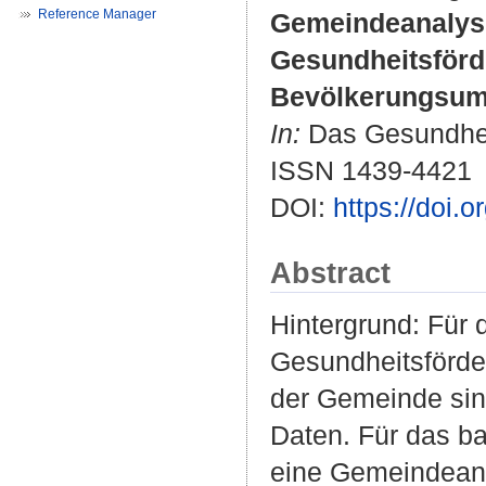
Reference Manager
Gemeindeanalyse
Gesundheitsförd
Bevölkerungsumf
In:
Das Gesundheit
ISSN 1439-4421
DOI:
https://doi.
Abstract
Hintergrund: Für
Gesundheitsförde
der Gemeinde sinn
Daten. Für das b
eine Gemeindeana