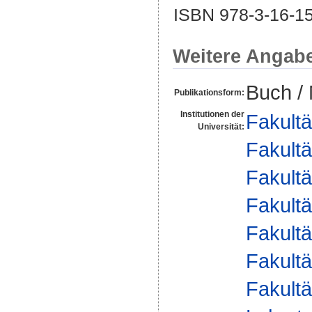
ISBN 978-3-16-1
Weitere Angab
Buch /
Publikationsform:
Institutionen der
Fakultä
Universität:
Fakultä
Fakultä
Fakultä
Fakultä
Fakultä
Fakultä