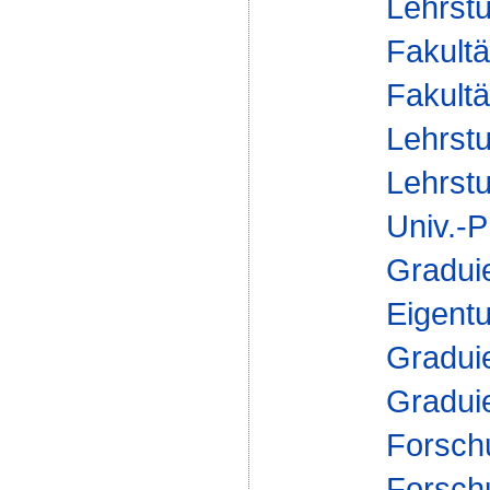
Lehrstu
Fakultä
Fakultä
Lehrstu
Lehrstu
Univ.-P
Gradui
Eigent
Gradui
Gradui
Forsch
Forschu