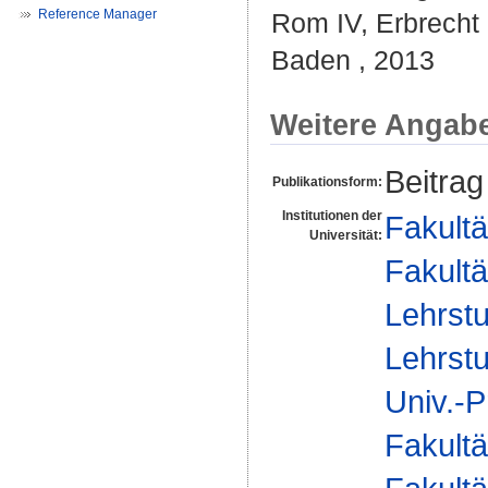
Reference Manager
Rom IV, Erbrecht 
Baden , 2013
Weitere Angab
Beitrag
Publikationsform:
Institutionen der
Fakultä
Universität:
Fakultä
Lehrstu
Lehrstu
Univ.-P
Fakultä