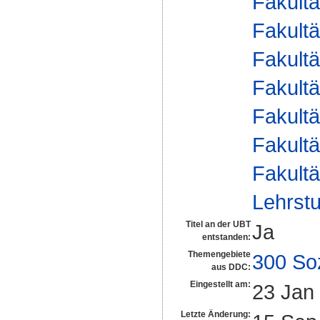
Fakultä
Fakultä
Fakultä
Fakultä
Fakultä
Fakultä
Fakultä
Lehrstu
Titel an der UBT
Ja
entstanden:
Themengebiete
300 So
aus DDC:
Eingestellt am:
23 Jan
Letzte Änderung: