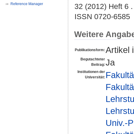
Reference Manager
32 (2012) Heft 6 .
ISSN 0720-6585
Weitere Angab
Artikel 
Publikationsform:
Begutachteter
Ja
Beitrag:
Institutionen der
Fakultä
Universität:
Fakultä
Lehrstu
Lehrstu
Univ.-P