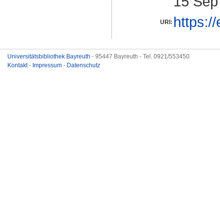
15 Sep
https:/
URI:
Universitätsbibliothek Bayreuth
- 95447 Bayreuth - Tel. 0921/553450
Kontakt
-
Impressum
-
Datenschutz