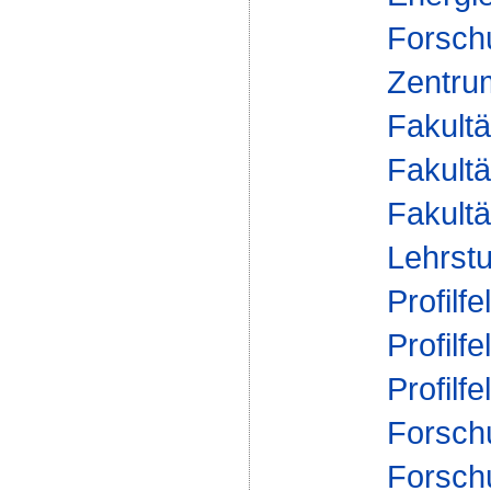
Forsch
Zentrum
Fakultä
Fakultä
Fakultä
Lehrstu
Profilfe
Profilfe
Profilfe
Forsch
Forsch