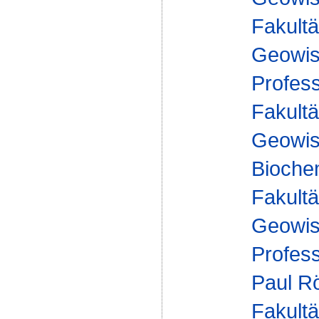
Fakultä
Geowis
Profes
Fakultä
Geowis
Bioche
Fakultä
Geowis
Profes
Paul R
Fakultä