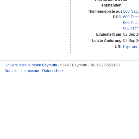
entstanden:
Themengebiete aus
500 Natu
DDC:
600 Tech
600 Tech
600 Tech
Eingestellt am:
02 Sep 2
Letzte Änderung:
02 Sep 2
URI:
https://e
Universitätsbibliothek Bayreuth
- 95447 Bayreuth - Tel. 0921/553450
Kontakt
-
Impressum
-
Datenschutz