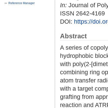
Reference Manager
In:
Journal of Pol
ISSN 2642-4169
DOI:
https://doi.
Abstract
A series of copo
hydrophobic block
with poly(2-[dime
combining ring op
atom transfer rad
with a target com
grafting from appr
reaction and ATRP