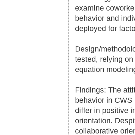
examine coworkers
behavior and indiv
deployed for fact
Design/methodolo
tested, relying o
equation modelin
Findings: The att
behavior in CWS i
differ in positive
orientation. Desp
collaborative orie