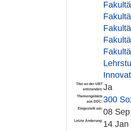
Fakultä
Fakultä
Fakultä
Fakultä
Fakultä
Lehrstu
Innovat
Titel an der UBT
Ja
entstanden:
Themengebiete
300 So
aus DDC:
Eingestellt am:
08 Sep
Letzte Änderung:
14 Jan