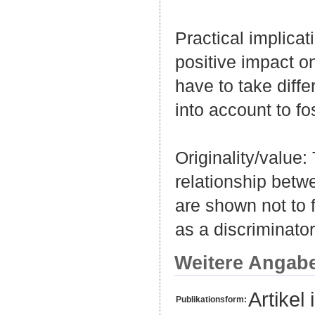
Practical implic
positive impact 
have to take diffe
into account to fos
Originality/value:
relationship betw
are shown not to f
as a discriminator
Weitere Angab
Artikel 
Publikationsform: