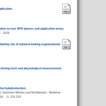
plication.
gation across NPD phases and application areas.
 , 2026
diating role of outward-looking organizational
driving tests and physiological measurement.
chschulabsolventen.
): Zwischen Wissen und Nichtwissen : Moderne
6 . - S. 231-253