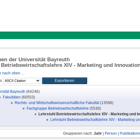
onen der Universität Bayreuth
 Betriebswirtschaftslehre XIV - Marketing und Innovatio
 nach oben ...
ls
rsität Bayreuth
(64246)
Fakultäten
(60553)
Rechts- und Wirtschaftswissenschaftliche Fakultät
(13596)
Fachgruppe Betriebswirtschaftslehre
(5530)
Lehrstuhl Betriebswirtschaftslehre XIV - Marketing und I
Lehrstuhl Betriebswirtschaftslehre XIV - Marketing und
Gruppieren nach:
Jahr
|
Person
|
Publikation