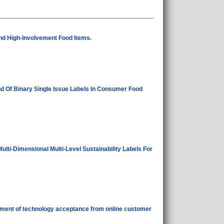
nd High-Involvement Food Items.
d Of Binary Single Issue Labels In Consumer Food
ulti-Dimensional Multi-Level Sustainability Labels For
ement of technology acceptance from online customer