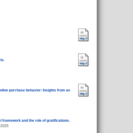
ls.
 online purchase behavior: Insights from an
 framework and the role of gratifications.
 2025