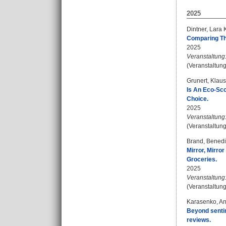
2025
Dintner, Lara 
Comparing The
2025
Veranstaltung
(Veranstaltun
Grunert, Klaus
Is An Eco-Sc
Choice.
2025
Veranstaltung
(Veranstaltun
Brand, Benedi
Mirror, Mirro
Groceries.
2025
Veranstaltung
(Veranstaltun
Karasenko, A
Beyond senti
reviews.