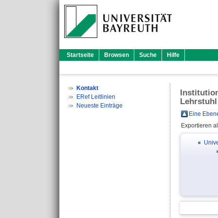
Startseite
Browsen
Suche
Hilfe
Kontakt
Instituti
ERef Leitlinien
Lehrstuhl
Neueste Einträge
Eine Ebene
Exportieren a
Unive