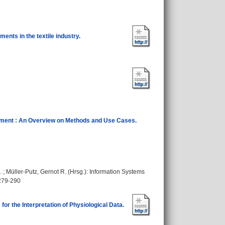
ments in the textile industry.
ement : An Overview on Methods and Use Cases.
.
;
Müller-Putz, Gernot R.
(Hrsg.): Information Systems
 279-290
or the Interpretation of Physiological Data.