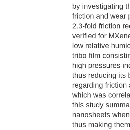
by investigating t
friction and wear
2.3-fold friction 
verified for MXe
low relative humid
tribo-film consist
high pressures ind
thus reducing its b
regarding friction
which was correla
this study summar
nanosheets when u
thus making them 