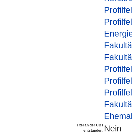
Profilfe
Profilfe
Energi
Fakultä
Fakultä
Profilfe
Profilfe
Profilfe
Fakultä
Ehemal
Titel an der UBT
Nein
entstanden: