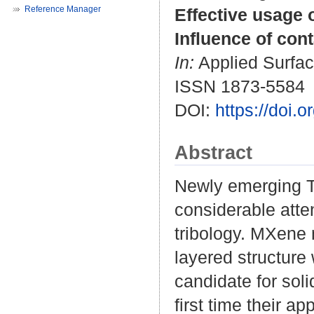
Reference Manager
Effective usage 
Influence of cont
In:
Applied Surfac
ISSN 1873-5584
DOI:
https://doi.
Abstract
Newly emerging 
considerable atten
tribology. MXene 
layered structure 
candidate for soli
first time their ap