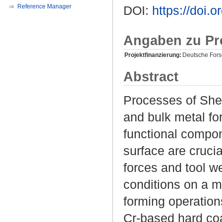
Reference Manager
DOI:
https://doi.
Angaben zu Pr
Projektfinanzierung:
Deutsche For
Abstract
Processes of She
and bulk metal fo
functional compone
surface are crucia
forces and tool we
conditions on a mu
forming operation
Cr-based hard co