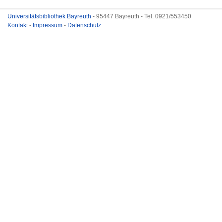
Universitätsbibliothek Bayreuth
- 95447 Bayreuth - Tel. 0921/553450
Kontakt
-
Impressum
-
Datenschutz