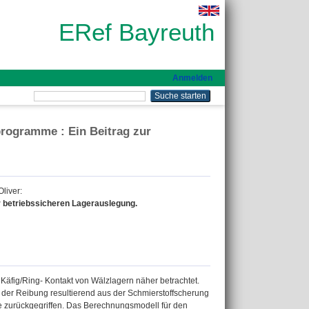
ERef Bayreuth
Anmelden
rogramme : Ein Beitrag zur
Oliver
:
r betriebssicheren Lagerauslegung.
Käfig/Ring- Kontakt von Wälzlagern näher betrachtet.
 der Reibung resultierend aus der Schmierstoffscherung
rie zurückgegriffen. Das Berechnungsmodell für den