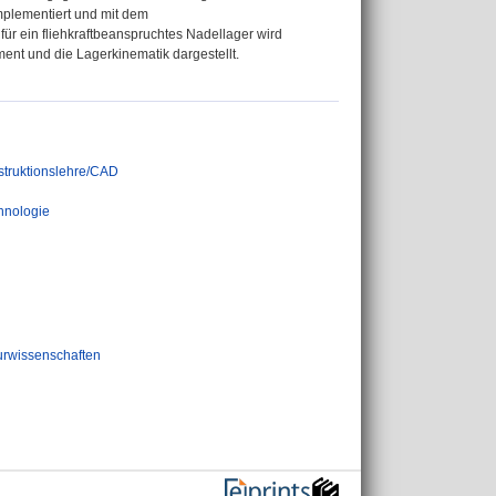
plementiert und mit dem
 ein fliehkraftbeanspruchtes Nadellager wird
nt und die Lagerkinematik dargestellt.
struktionslehre/CAD
hnologie
urwissenschaften