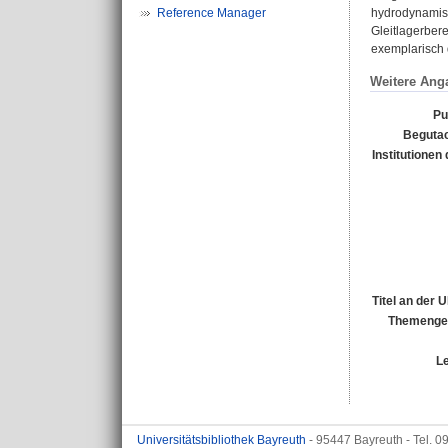
Reference Manager
hydrodynamis
Gleitlagerber
exemplarisch 
Weitere Ang
Pu
Begutac
Institutionen 
Titel an der 
Themengeb
L
Universitätsbibliothek Bayreuth
- 95447 Bayreuth - Tel. 