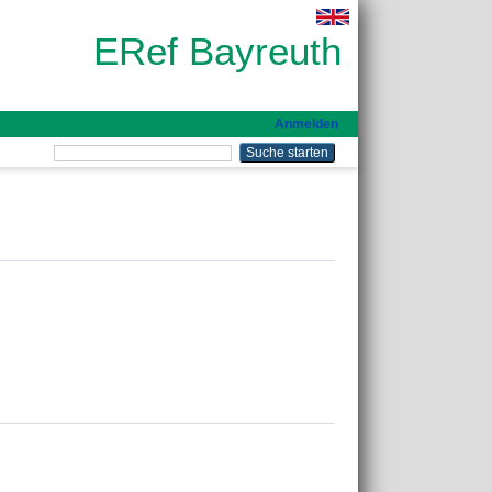
ERef Bayreuth
Anmelden