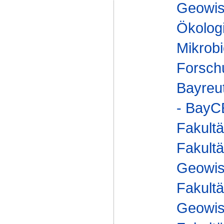
Geowis
Ökologi
Mikrobi
Forsch
Bayreu
- Bay
Fakultä
Fakultä
Geowis
Fakultä
Geowis