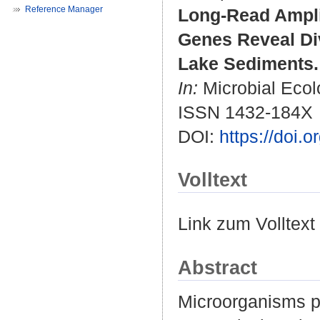
Reference Manager
Long-Read Ampli
Genes Reveal Div
Lake Sediments.
In:
Microbial Ecolo
ISSN 1432-184X
DOI:
https://doi.
Volltext
Link zum Volltext
Abstract
Microorganisms pl