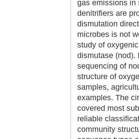
gas emissions in 
denitrifiers are pr
dismutation direct
microbes is not we
study of oxygenic 
dismutase (nod). 
sequencing of no
structure of oxyge
samples, agricult
examples. The ci
covered most subs
reliable classific
community structu