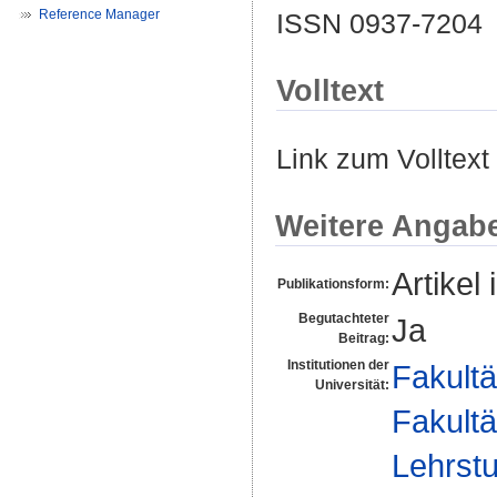
Reference Manager
ISSN 0937-7204
Volltext
Link zum Volltext
Weitere Angab
Artikel 
Publikationsform:
Begutachteter
Ja
Beitrag:
Institutionen der
Fakultä
Universität:
Fakultä
Lehrstu