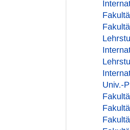
Interna
Fakultä
Fakultä
Lehrstu
Interna
Lehrstu
Interna
Univ.-P
Fakultä
Fakultä
Fakultä