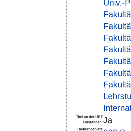
Univ.-P
Fakultä
Fakultä
Fakultä
Fakultä
Fakultä
Fakultä
Fakultä
Lehrstu
Interna
Titel an der UBT
Ja
entstanden:
Themengebiete