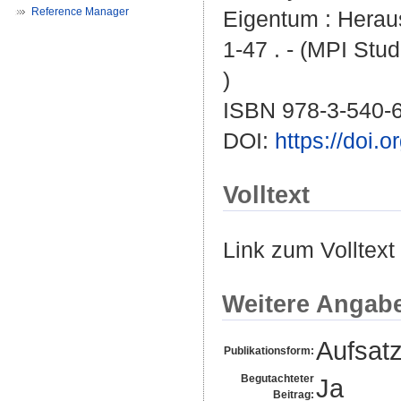
Reference Manager
Eigentum : Heraus
1-47 . - (MPI Stud
)
ISBN 978-3-540-
DOI:
https://doi.
Volltext
Link zum Volltext
Weitere Angab
Aufsat
Publikationsform:
Begutachteter
Ja
Beitrag: