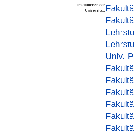
Institutionen der
Fakultä
Universität:
Fakultä
Lehrstu
Lehrstu
Univ.-P
Fakultä
Fakultä
Fakultä
Fakultä
Fakultä
Fakultä