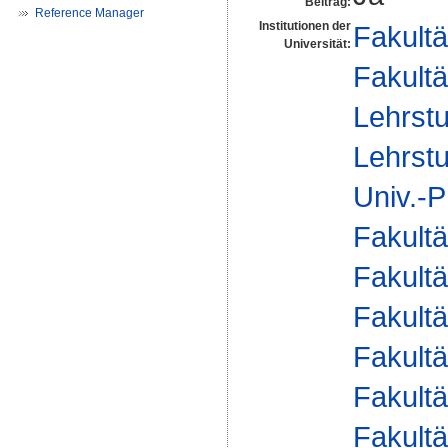
Beitrag:
Reference Manager
Institutionen der
Fakultä
Universität:
Fakultä
Lehrstu
Lehrstu
Univ.-P
Fakultä
Fakultä
Fakultä
Fakultä
Fakultä
Fakultä