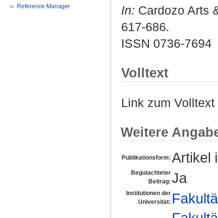
Reference Manager
In:
Cardozo Arts & 
617-686.
ISSN 0736-7694
Volltext
Link zum Volltext
Weitere Angab
Artikel 
Publikationsform:
Begutachteter
Ja
Beitrag:
Institutionen der
Fakultä
Universität:
Fakultä