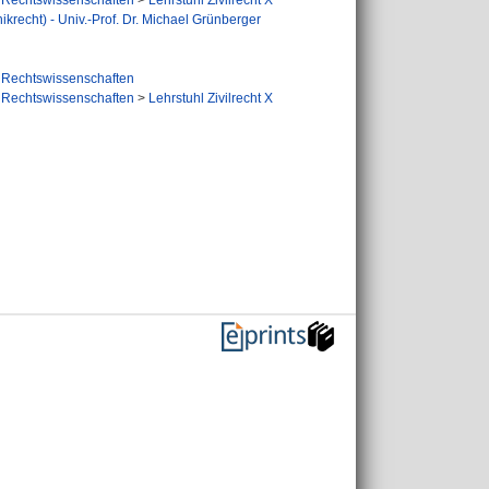
Rechtswissenschaften
>
Lehrstuhl Zivilrecht X
nikrecht) - Univ.-Prof. Dr. Michael Grünberger
Rechtswissenschaften
Rechtswissenschaften
>
Lehrstuhl Zivilrecht X