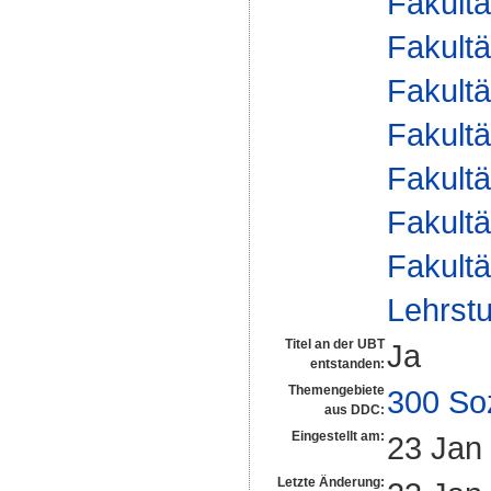
Fakultä
Fakultä
Fakultä
Fakultä
Fakultä
Fakultä
Fakultä
Lehrstu
Titel an der UBT
Ja
entstanden:
Themengebiete
300 So
aus DDC:
Eingestellt am:
23 Jan
Letzte Änderung: