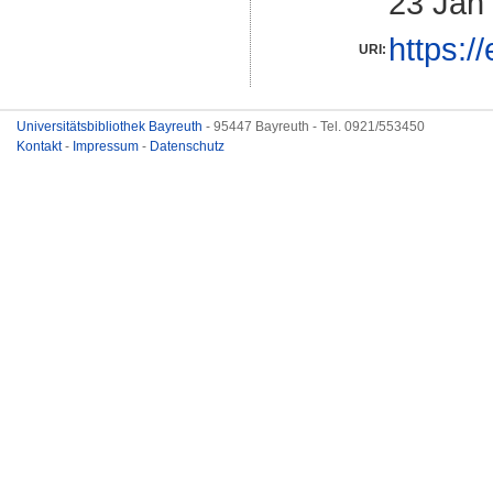
23 Jan
https:/
URI:
Universitätsbibliothek Bayreuth
- 95447 Bayreuth - Tel. 0921/553450
Kontakt
-
Impressum
-
Datenschutz