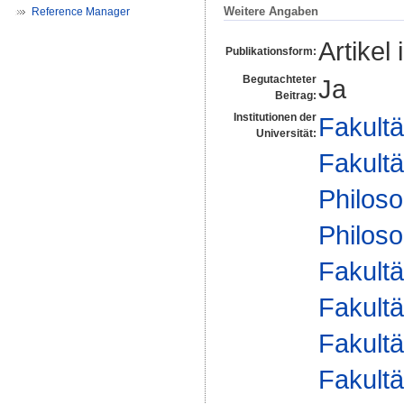
Weitere Angaben
Reference Manager
Artikel 
Publikationsform:
Begutachteter
Ja
Beitrag:
Institutionen der
Fakultä
Universität:
Fakultä
Philos
Philoso
Fakultä
Fakultä
Fakultä
Fakultä