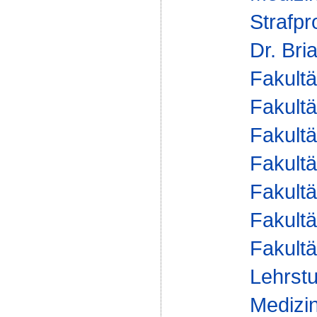
Strafpr
Dr. Bri
Fakultä
Fakultä
Fakultä
Fakultä
Fakultä
Fakultä
Fakultä
Lehrstu
Medizin