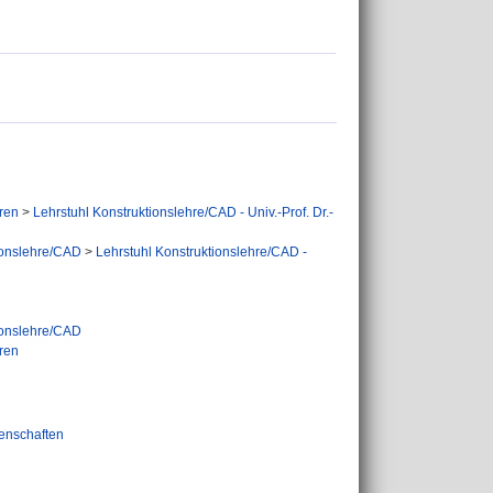
ren
>
Lehrstuhl Konstruktionslehre/CAD - Univ.-Prof. Dr.-
ionslehre/CAD
>
Lehrstuhl Konstruktionslehre/CAD -
ionslehre/CAD
ren
enschaften