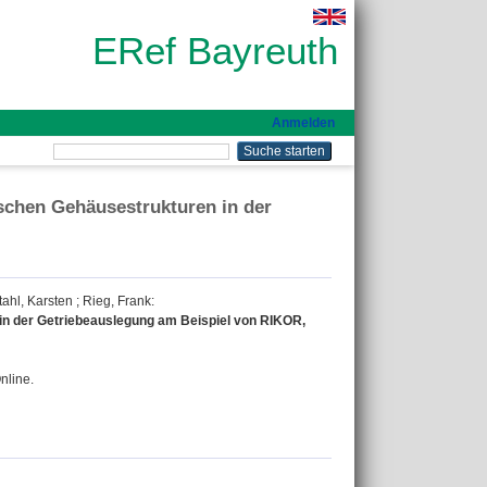
ERef Bayreuth
Anmelden
schen Gehäusestrukturen in der
tahl, Karsten
;
Rieg, Frank
:
in der Getriebeauslegung am Beispiel von RIKOR,
nline.