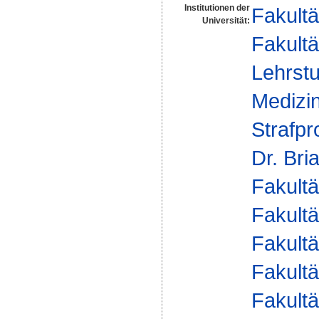
Institutionen der
Fakultä
Universität:
Fakultä
Lehrstu
Medizin
Strafpr
Dr. Bri
Fakultä
Fakultä
Fakultä
Fakultä
Fakultä