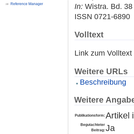
Reference Manager
In:
Wistra. Bd. 38 
ISSN 0721-6890
Volltext
Link zum Volltext
Weitere URLs
Beschreibung
Weitere Angab
Artikel 
Publikationsform:
Begutachteter
Ja
Beitrag: