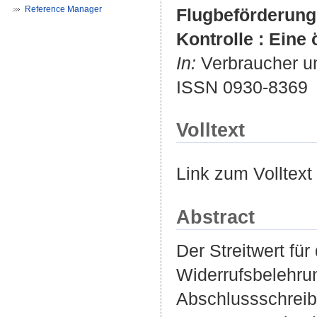
Reference Manager
Flugbeförderung
Kontrolle : Eine
In:
Verbraucher und
ISSN 0930-8369
Volltext
Link zum Volltext
Abstract
Der Streitwert fü
Widerrufsbelehrun
Abschlussschreib