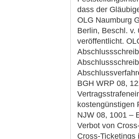
dass der Gläubige
OLG Naumburg GR
Berlin, Beschl. v.
veröffentlicht. 
Abschlussschrei
Abschlussschreib
Abschlussverfahr
BGH WRP 08, 122
Vertragsstrafenei
kostengünstigen
NJW 08, 1001 – 
Verbot von Cross-
Cross-Ticketings