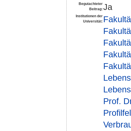
Begutachteter
Ja
Beitrag:
Institutionen der
Fakultä
Universität:
Fakultä
Fakultä
Fakultä
Fakultä
Lebens
Lebensm
Prof. D
Profilfe
Verbra