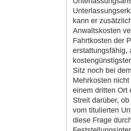
Unterlassungsans
Unterlassungserkl
kann er zusätzlic
Anwaltskosten ver
Fahrtkosten der P
erstattungsfähig,
kostengünstigsten
Sitz noch bei dem 
Mehrkosten nicht 
einem dritten Ort
Streit darüber, o
vom titulierten U
diese Frage durch
Feststellungsinter