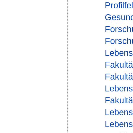
Profilfe
Gesund
Forsch
Forsch
Lebensm
Fakultä
Fakultä
Lebens
Fakultä
Lebens
Lebensm