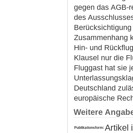
gegen das AGB-re
des Ausschlusses
Berücksichtigung
Zusammenhang ke
Hin- und Rückflug
Klausel nur die F
Fluggast hat sie
Unterlassungsklag
Deutschland zuläs
europäische Rech
Weitere Angab
Artikel 
Publikationsform: