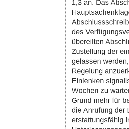
1,3 an. Das Absch
Hauptsachenklage
Abschlussschreib
des Verfügungsver
übereilten Abschl
Zustellung der e
gelassen werden, 
Regelung anzuerk
Einlenken signalis
Wochen zu warten
Grund mehr für b
die Anrufung der
erstattungsfähig