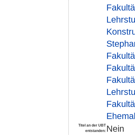
Fakultä
Lehrst
Konstru
Stepha
Fakultä
Fakultä
Fakultä
Lehrst
Fakultä
Ehemal
Titel an der UBT
Nein
entstanden: