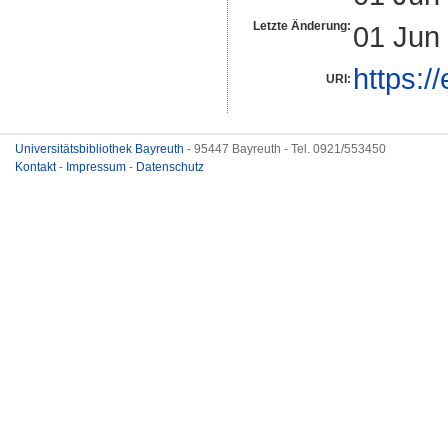
Letzte Änderung:
01 Jun
https:/
URI:
Universitätsbibliothek Bayreuth
- 95447 Bayreuth - Tel. 0921/553450
Kontakt
-
Impressum
-
Datenschutz