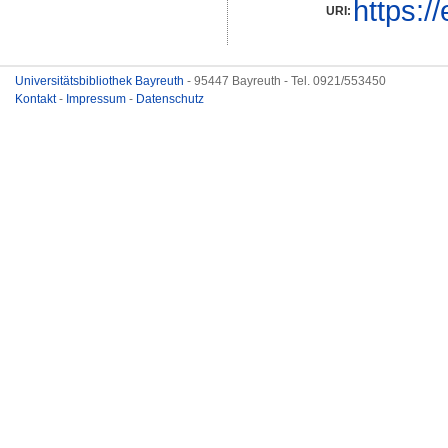
https:/
URI:
Universitätsbibliothek Bayreuth
- 95447 Bayreuth - Tel. 0921/553450
Kontakt
-
Impressum
-
Datenschutz