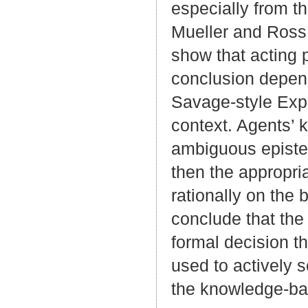
especially from t
Mueller and Ross
show that acting 
conclusion depend
Savage-style Expec
context. Agents’ 
ambiguous epistem
then the appropri
rationally on the 
conclude that the
formal decision th
used to actively s
the knowledge-bas