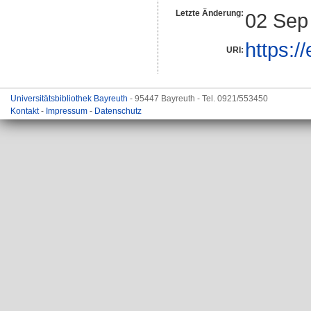
Letzte Änderung:
02 Sep
https:/
URI:
Universitätsbibliothek Bayreuth
- 95447 Bayreuth - Tel. 0921/553450
Kontakt
-
Impressum
-
Datenschutz