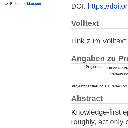
Reference Manager
DOI:
https://doi.
Volltext
Link zum Volltext
Angaben zu Pr
Projekttitel:
Offizieller Pr
Entscheidun
Projektfinanzierung:
Deutsche For
Abstract
Knowledge-first e
roughly, act only