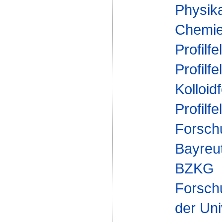
Physik
Chemie 
Profilfe
Profilfe
Kolloid
Profilfe
Forsch
Bayreut
BZKG
Forsch
der Uni