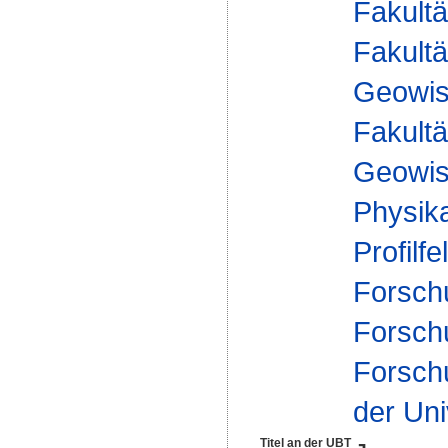
Fakultä
Fakultä
Geowis
Fakultä
Geowis
Physik
Profilfe
Forsch
Forsch
Forsch
der Uni
Titel an der UBT