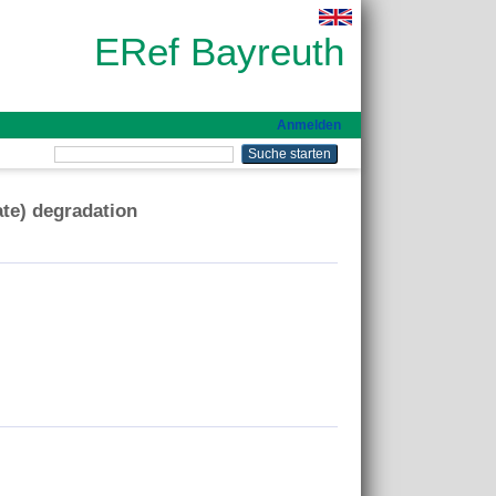
ERef Bayreuth
Anmelden
ate) degradation