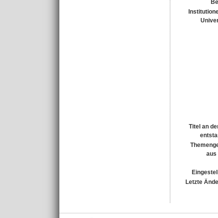
Be
Institution
Univer
Titel an d
entst
Themenge
aus
Eingestel
Letzte Änd