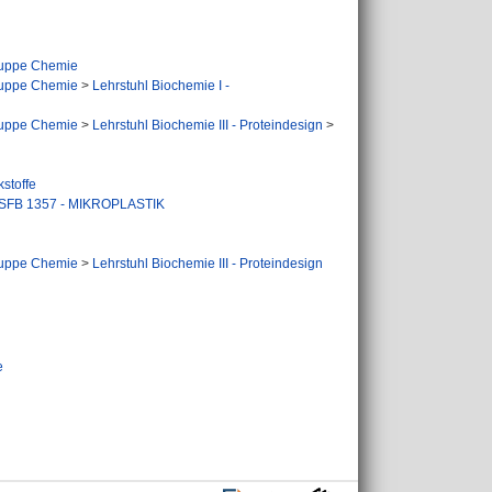
uppe Chemie
uppe Chemie
>
Lehrstuhl Biochemie I -
uppe Chemie
>
Lehrstuhl Biochemie III - Proteindesign
>
stoffe
SFB 1357 - MIKROPLASTIK
uppe Chemie
>
Lehrstuhl Biochemie III - Proteindesign
e