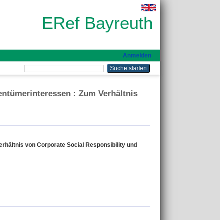
ERef Bayreuth
Anmelden
entümerinteressen : Zum Verhältnis
hältnis von Corporate Social Responsibility und