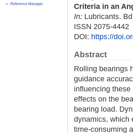
Reference Manager
Criteria in an An
In:
Lubricants. Bd.
ISSN 2075-4442
DOI:
https://doi.
Abstract
Rolling bearings 
guidance accuracy
influencing these 
effects on the b
bearing load. Dyn
dynamics, which e
time-consuming an