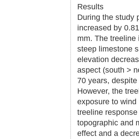
Results
During the study 
increased by 0.81 
mm. The treeline 
steep limestone s
elevation decreas
aspect (south ​> ​n
70 years, despite 
However, the tree
exposure to wind (
treeline response
topographic and m
effect and a decr