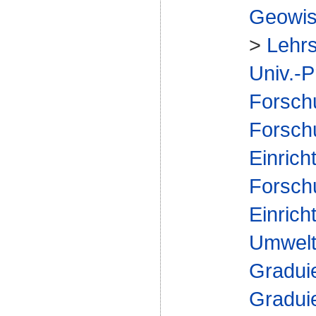
Geowis
>
Lehrs
Univ.-P
Forsch
Forsch
Einrich
Forsch
Einrich
Umwelt
Gradui
Gradui