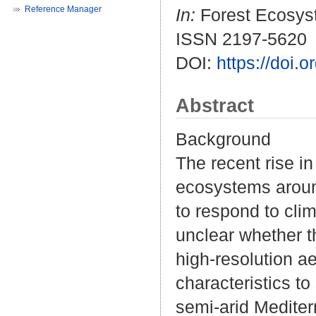
Reference Manager
In:
Forest Ecosyst
ISSN 2197-5620
DOI:
https://doi.
Abstract
Background
The recent rise in
ecosystems around
to respond to clim
unclear whether t
high-resolution ae
characteristics t
semi-arid Mediter