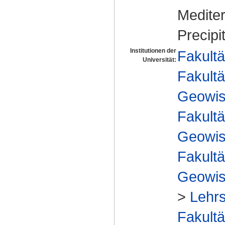
Mediter
Precipi
Institutionen der
Fakultä
Universität:
Fakultä
Geowis
Fakultä
Geowis
Fakultä
Geowis
>
Lehrs
Fakultä