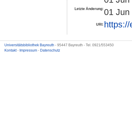
Letzte Änderung:
01 Jun
https:/
URI:
Universitätsbibliothek Bayreuth
- 95447 Bayreuth - Tel. 0921/553450
Kontakt
-
Impressum
-
Datenschutz