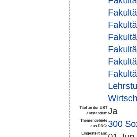
Fakultä
Fakultä
Fakultä
Fakultä
Fakultä
Fakultä
Fakultä
Lehrstu
Wirtsch
Titel an der UBT
Ja
entstanden:
Themengebiete
300 So
aus DDC:
Eingestellt am:
01 Jun