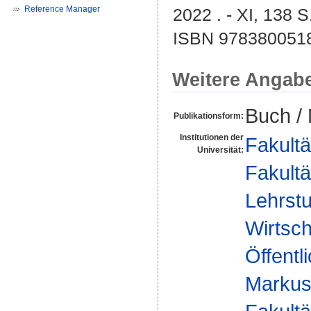
Reference Manager
2022 . - XI, 138 S
ISBN 978380051
Weitere Angab
Buch /
Publikationsform:
Institutionen der
Fakultä
Universität:
Fakultä
Lehrstu
Wirtsch
Öffentl
Markus