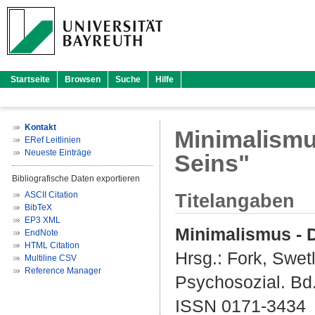
Startseite
Browsen
Suche
Hilfe
Kontakt
Minimalismus
ERef Leitlinien
Neueste Einträge
Seins"
Bibliografische Daten exportieren
ASCII Citation
Titelangaben
BibTeX
EP3 XML
Minimalismus - D
EndNote
HTML Citation
Hrsg.:
Fork, Swet
Multiline CSV
Reference Manager
Psychosozial. Bd.
ISSN 0171-3434