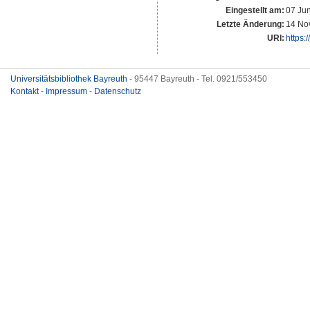
Eingestellt am:
07 Ju
Letzte Änderung:
14 No
URI:
https:
Universitätsbibliothek Bayreuth
- 95447 Bayreuth - Tel. 0921/553450
Kontakt
-
Impressum
-
Datenschutz