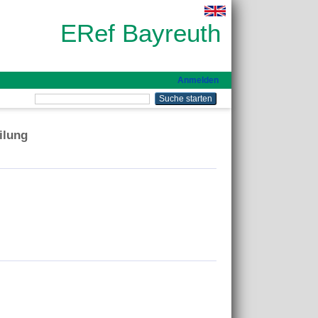
ERef Bayreuth
Anmelden
ilung