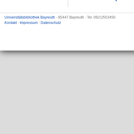
Universitätsbibliothek Bayreuth
- 95447 Bayreuth - Tel. 0921/553450
Kontakt
-
Impressum
-
Datenschutz