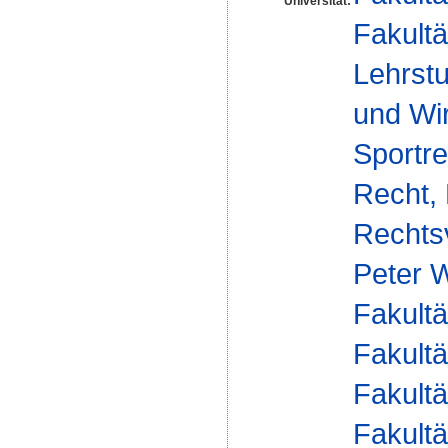
Universität:
Fakultä
Lehrstu
und Wir
Sportre
Recht, 
Rechtsv
Peter 
Fakultä
Fakultä
Fakultä
Fakultä