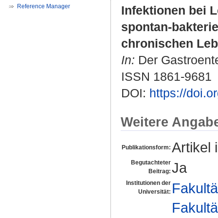
Reference Manager
Infektionen bei 
spontan-bakterie
chronischen Leb
In:
Der Gastroenter
ISSN 1861-9681
DOI:
https://doi.
Weitere Angab
Artikel 
Publikationsform:
Begutachteter
Ja
Beitrag:
Institutionen der
Fakultä
Universität:
Fakultä