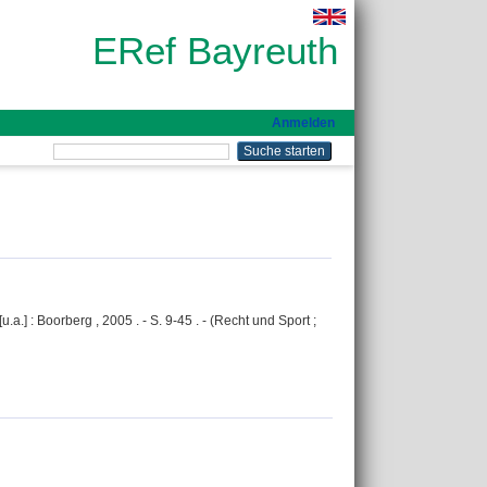
ERef Bayreuth
Anmelden
a.] : Boorberg , 2005 . - S. 9-45 . - (Recht und Sport ;