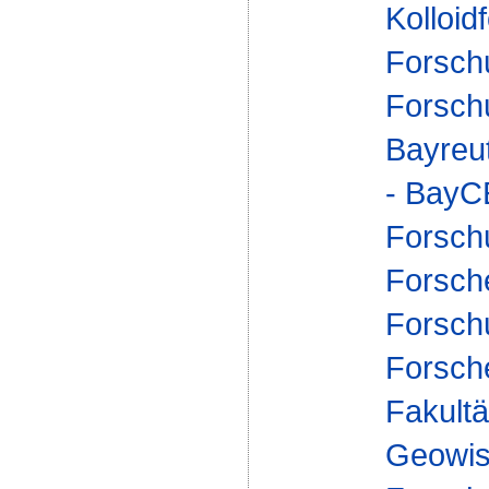
Kolloid
Forsch
Forsch
Bayreu
- Bay
Forsch
Forsch
Forsch
Forsch
Fakultä
Geowis