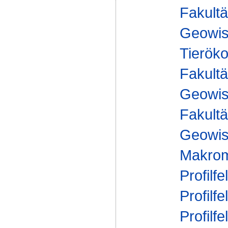
Fakultä
Geowis
Tieröko
Fakultä
Geowis
Fakultä
Geowis
Makrom
Profilfe
Profilfe
Profilfe