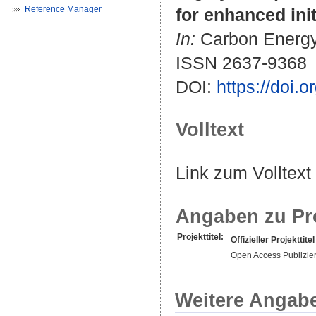
Reference Manager
for enhanced init
In:
Carbon Energy. 
ISSN 2637-9368
DOI:
https://doi.
Volltext
Link zum Volltext
Angaben zu Pr
Projekttitel:
Offizieller Projekttitel
Open Access Publizie
Weitere Angab