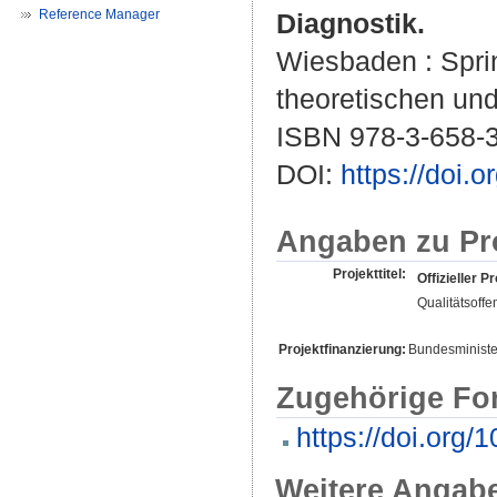
Reference Manager
Diagnostik.
Wiesbaden : Sprin
theoretischen und
ISBN 978-3-658-
DOI:
https://doi.
Angaben zu Pr
Projekttitel:
Offizieller Pr
Qualitätsoffe
Projektfinanzierung:
Bundesministe
Zugehörige Fo
https://doi.org
Weitere Angab