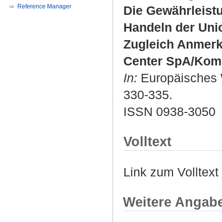
Reference Manager
Die Gewährleistu
Handeln der Uni
Zugleich Anmerk
Center SpA/Kom
In:
Europäisches Wi
330-335.
ISSN 0938-3050
Volltext
Link zum Volltext
Weitere Angab